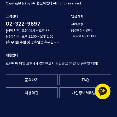
Copyright (c) by (주)현진씨엔티 All right Reserved.
고객센터
입금계좌
02-322-9897
신한은행
(주)현진씨엔티
[상담시간] 오전 09시 ~ 오후 5시
140-011-915390
[점심시간] 오후 12:00 ~ 오후 1:00
[휴 무 일] 주말 및 공휴일은 휴무입니다.
배송안내
로젠택배 당일 오후 4시 결제완료시 당일출고 (주말 및 공휴일 제외)
문의하기
FAQ
이용약관
개인정보처리방침