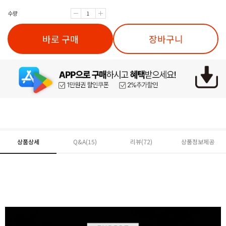
수량
바로 구매
장바구니
상품상세
Q&A(15)
리뷰(
72
)
상품정보제공