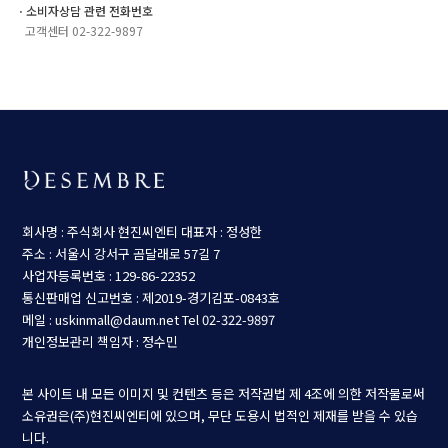
ㆍ소비자상담 관련 전화번호
고객센터 02-322-9897
회사명 : 주식회사 현진씨엔티
대표자 : 정성한
주소 : 서울시 강서구 곰달래로 57길 7
사업자등록번호 : 129-86-22352
통신판매업 신고번호 : 제2019-경기김포-0843호
메일 : uskinmall@daum.net
Tel 02-322-9897
개인정보관리 책임자 : 정수민
본 사이트 내 모든 이미지 및 컨텐츠 등은 저작권법 제 4조에 의한 저작물로써
소유권은(주)현진씨엔티에 있으며, 무단 도용시 법적인 제재를 받을 수 있습
니다.