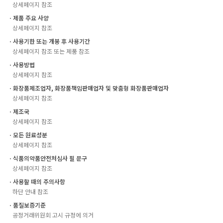
상세페이지 참조
ㆍ제품 주요 사양
상세페이지 참조
ㆍ사용기한 또는 개봉 후 사용기간
상세페이지 참조 또는 제품 참조
ㆍ사용방법
상세페이지 참조
ㆍ화장품제조업자, 화장품책임판매업자 및 맞춤형 화장품판매업자
상세페이지 참조
ㆍ제조국
상세페이지 참조
ㆍ모든 원료성분
상세페이지 참조
ㆍ식품의약품안전처심사 필 문구
상세페이지 참조
ㆍ사용할 때의 주의사항
하단 안내 참조
ㆍ품질보증기준
공정거래위원회 고시 규정에 의거