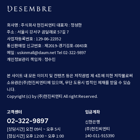
회사명 : 주식회사 현진씨엔티
대표자 : 정성한
주소 : 서울시 강서구 곰달래로 57길 7
사업자등록번호 : 129-86-22352
통신판매업 신고번호 : 제2019-경기김포-0843호
메일 : uskinmall@daum.net
Tel 02-322-9897
개인정보관리 책임자 : 정수민
본 사이트 내 모든 이미지 및 컨텐츠 등은 저작권법 제 4조에 의한 저작물로써
소유권은(주)현진씨엔티에 있으며, 무단 도용시 법적인 제재를 받을 수 있습
니다.
Copyright (c) by (주)현진씨엔티 All right Reserved.
고객센터
입금계좌
02-322-9897
신한은행
(주)현진씨엔티
[상담시간] 오전 09시 ~ 오후 5시
140-011-915390
[점심시간] 오후 12:00 ~ 오후 1:00