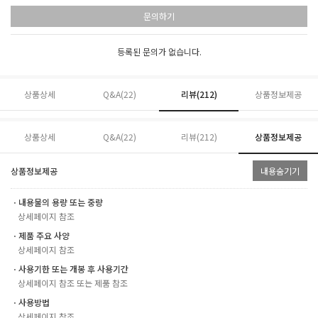
문의하기
등록된 문의가 없습니다.
상품상세
Q&A(22)
리뷰(
212
)
상품정보제공
상품상세
Q&A(22)
리뷰(
212
)
상품정보제공
상품정보제공
내용숨기기
ㆍ내용물의 용량 또는 중량
상세페이지 참조
ㆍ제품 주요 사양
상세페이지 참조
ㆍ사용기한 또는 개봉 후 사용기간
상세페이지 참조 또는 제품 참조
ㆍ사용방법
상세페이지 참조