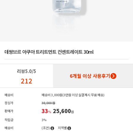
데쌍브르 아쿠아 트리트먼트 컨센트레이트 30ml
리뷰
5.0/5
6개월 이상 사용후기
212
배송비
배송비 3,000원(3만원 이상 실결제시 무료 배송)
정상가
38,000 원
33
25,600
판매가
%
원
적립금
3%
배송비
(조건)
지역별