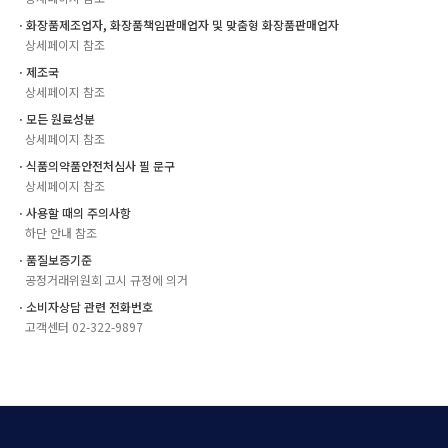
ㆍ화장품제조업자, 화장품책임판매업자 및 맞춤형 화장품판매업자
상세페이지 참조
ㆍ제조국
상세페이지 참조
ㆍ모든 원료성분
상세페이지 참조
ㆍ식품의약품안전처심사 필 문구
상세페이지 참조
ㆍ사용할 때의 주의사항
하단 안내 참조
ㆍ품질보증기준
공정거래위원회 고시 규정에 의거
ㆍ소비자상담 관련 전화번호
고객센터 02-322-9897