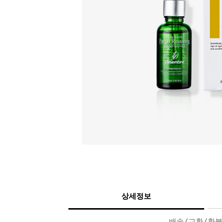
상세정보
배송/교환/환