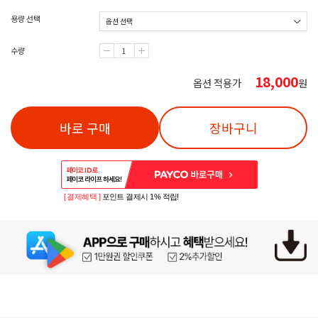
용량 선택
수량
18,000
옵션 적용가
원
바로 구매
장바구니
[ 결제혜택 ]
포인트 결제시 1% 적립!