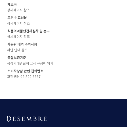
ㆍ제조국
상세페이지 참조
ㆍ모든 원료성분
상세페이지 참조
ㆍ식품의약품안전처심사 필 문구
상세페이지 참조
ㆍ사용할 때의 주의사항
하단 안내 참조
ㆍ품질보증기준
공정거래위원회 고시 규정에 의거
ㆍ소비자상담 관련 전화번호
고객센터 02-322-9897