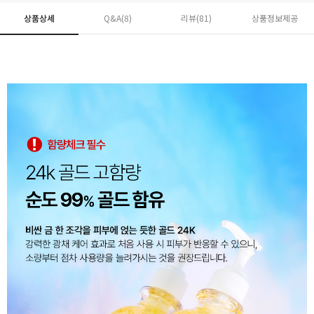
상품상세
Q&A(8)
리뷰(
81
)
상품정보제공
페이코 ID로 페
PAYCO 바로구매