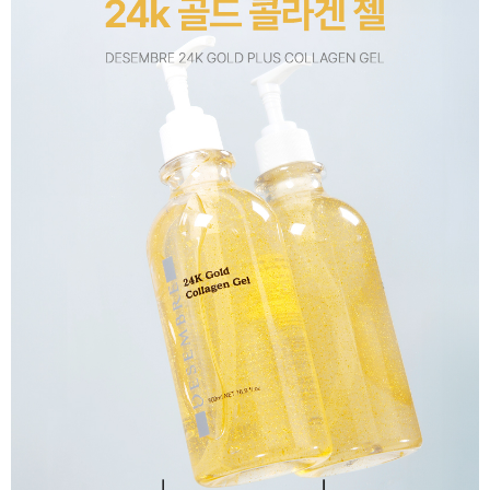
이코 라이프 하