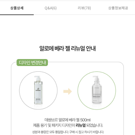
상품상세
Q&A(6)
리뷰(
78
)
상품정보제공
페이코 ID로 페
PAYCO 바로구매