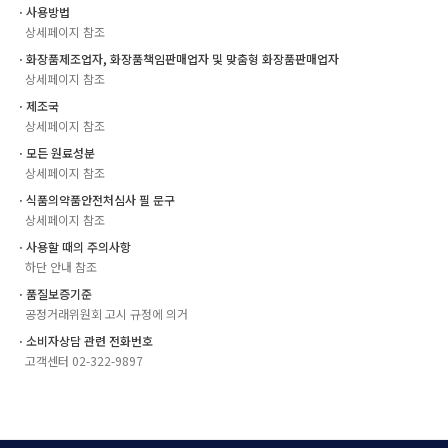
ㆍ사용방법
상세페이지 참조
ㆍ화장품제조업자, 화장품책임판매업자 및 맞춤형 화장품판매업자
상세페이지 참조
ㆍ제조국
상세페이지 참조
ㆍ모든 원료성분
상세페이지 참조
ㆍ식품의약품안전처심사 필 문구
상세페이지 참조
ㆍ사용할 때의 주의사항
하단 안내 참조
ㆍ품질보증기준
공정거래위원회 고시 규정에 의거
ㆍ소비자상담 관련 전화번호
고객센터 02-322-9897