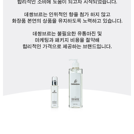
이코 라이프 하