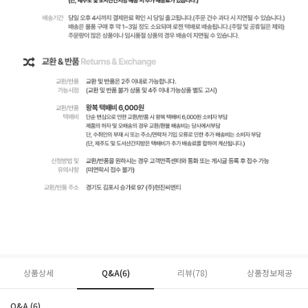
상품상세
Q&A(6)
리뷰(
78
)
상품정보제공
Q&A (6)