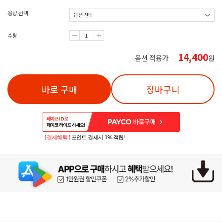
용량 선택
수량
14,400
옵션 적용가
원
바로 구매
장바구니
[ 결제혜택 ]
포인트 결제시 1% 적립!