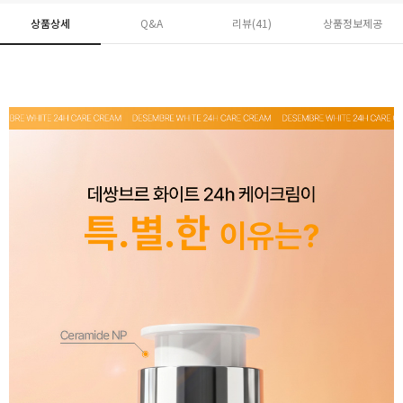
상품상세
Q&A
리뷰(
41
)
상품정보제공
페이코 ID로 페
PAYCO 바로구매