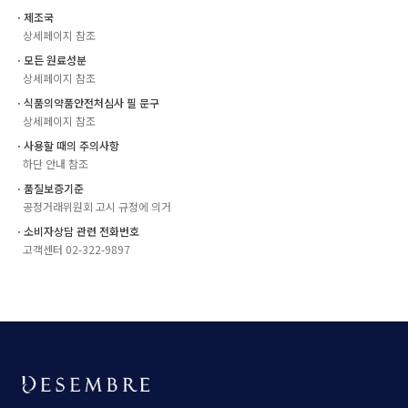
ㆍ제조국
상세페이지 참조
ㆍ모든 원료성분
상세페이지 참조
ㆍ식품의약품안전처심사 필 문구
상세페이지 참조
ㆍ사용할 때의 주의사항
하단 안내 참조
ㆍ품질보증기준
공정거래위원회 고시 규정에 의거
ㆍ소비자상담 관련 전화번호
고객센터 02-322-9897