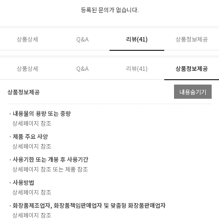
등록된 문의가 없습니다.
상품상세
Q&A
리뷰(
41
)
상품정보제공
상품상세
Q&A
리뷰(
41
)
상품정보제공
상품정보제공
내용숨기기
ㆍ내용물의 용량 또는 중량
상세페이지 참조
ㆍ제품 주요 사양
상세페이지 참조
ㆍ사용기한 또는 개봉 후 사용기간
상세페이지 참조 또는 제품 참조
ㆍ사용방법
상세페이지 참조
ㆍ화장품제조업자, 화장품책임판매업자 및 맞춤형 화장품판매업자
상세페이지 참조