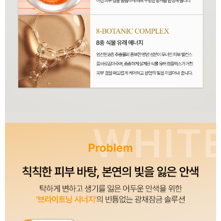
이코 라이프 하