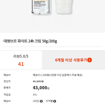
데쌍브르 화이트 24h 크림 50g/200g
리뷰
5.0/5
6개월 이상 사용후기
41
배송비
배송비 3,000원(3만원 이상 실결제시 무료 배송)
정상가
43,000 원
43,000
판매가
원
적립금
3%
배송비
(조건)
지역별