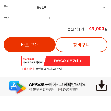
옵션
수량
43,000
옵션 적용가
원
바로 구매
장바구니
[ 결제혜택 ]
포인트 결제시 1% 적립!