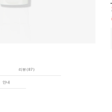
리뷰(
87
)
불 안내