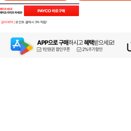
[ 결제혜택 ]
포인트 결제시 1% 적립!