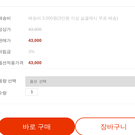
배송비
배송비 3,000원(3만원 이상 실결제시 무료 배송)
정상가
43,000
판매가
43,000
적립금
3%
옵션적용가격
43,000
용량 선택
수량
바로 구매
장바구니