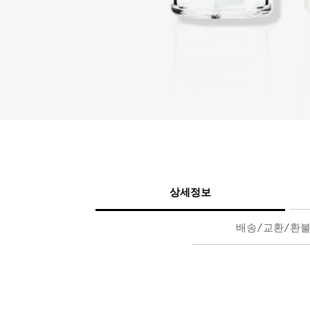
상세정보
배송/교환/환