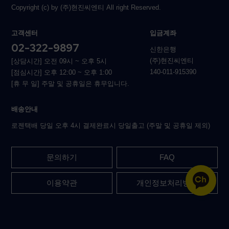
Copyright (c) by (주)현진씨엔티 All right Reserved.
고객센터
입금계좌
02-322-9897
신한은행
(주)현진씨엔티
[상담시간] 오전 09시 ~ 오후 5시
140-011-915390
[점심시간] 오후 12:00 ~ 오후 1:00
[휴 무 일] 주말 및 공휴일은 휴무입니다.
배송안내
로젠택배 당일 오후 4시 결제완료시 당일출고 (주말 및 공휴일 제외)
문의하기
FAQ
이용약관
개인정보처리방침