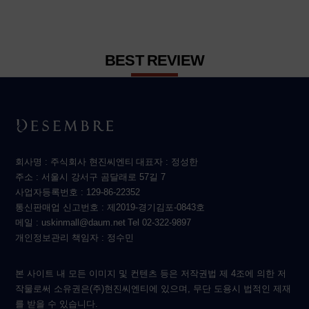
BEST REVIEW
회사명 : 주식회사 현진씨엔티
대표자 : 정성한
주소 : 서울시 강서구 곰달래로 57길 7
사업자등록번호 : 129-86-22352
통신판매업 신고번호 : 제2019-경기김포-0843호
메일 : uskinmall@daum.net
Tel 02-322-9897
개인정보관리 책임자 : 정수민
본 사이트 내 모든 이미지 및 컨텐츠 등은 저작권법 제 4조에 의한 저
작물로써 소유권은(주)현진씨엔티에 있으며, 무단 도용시 법적인 제재
를 받을 수 있습니다.