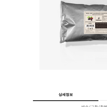
상세정보
배송/교환/환