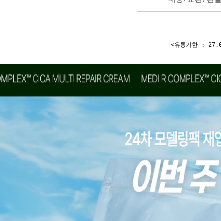
<유통기한 : 27.0