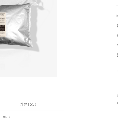
리뷰(
55
)
불 안내