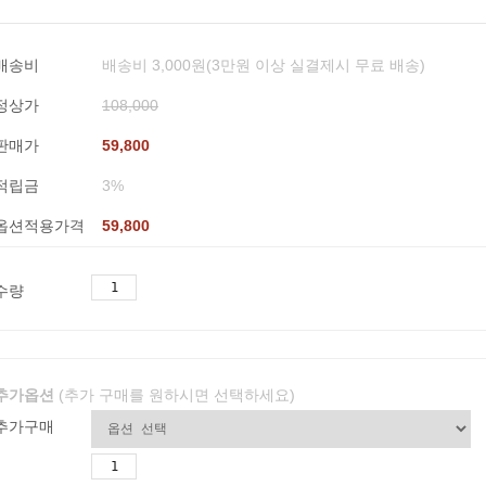
배송비
배송비 3,000원(3만원 이상 실결제시 무료 배송)
정상가
108,000
판매가
59,800
적립금
3%
옵션적용가격
59,800
수량
추가옵션
(추가 구매를 원하시면 선택하세요)
추가구매