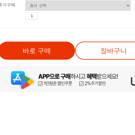
추가구매
바로 구매
장바구니