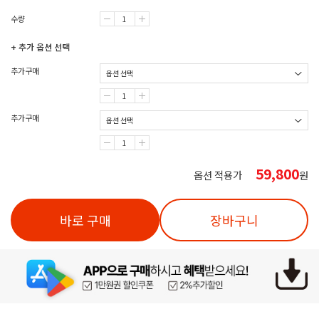
수량
+ 추가 옵션 선택
추가구매
추가구매
59,800
옵션 적용가
원
바로 구매
장바구니