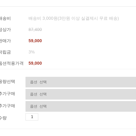
배송비
배송비 3,000원(3만원 이상 실결제시 무료 배송)
정상가
87,400
판매가
59,000
적립금
3%
옵션적용가격
59,000
용량선택
추가구매
추가구매
수량