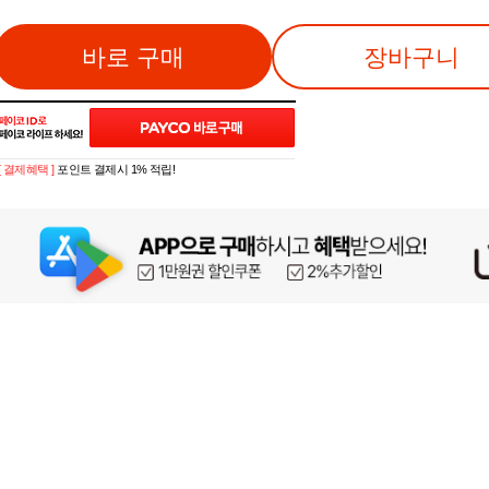
바로 구매
장바구니
[ 결제혜택 ]
포인트 결제시 1% 적립!