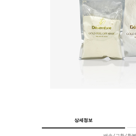
상세정보
배송/교환/환