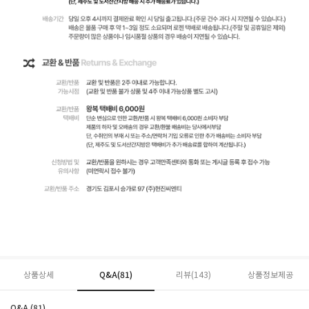
상품상세
Q&A(81)
리뷰(
143
)
상품정보제공
Q&A (81)