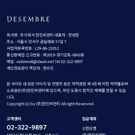
회사명 : 주식회사 현진씨엔티
대표자 : 정성한
주소 : 서울시 강서구 곰달래로 57길 7
사업자등록번호 : 129-86-22352
통신판매업 신고번호 : 제2019-경기김포-0843호
메일 : uskinmall@daum.net
Tel 02-322-9897
개인정보관리 책임자 : 정수민
본 사이트 내 모든 이미지 및 컨텐츠 등은 저작권법 제 4조에 의한 저작물로써
소유권은(주)현진씨엔티에 있으며, 무단 도용시 법적인 제재를 받을 수 있습
니다.
Copyright (c) by (주)현진씨엔티 All right Reserved.
고객센터
입금계좌
02-322-9897
신한은행
(주)현진씨엔티