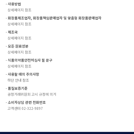
ㆍ사용방법
상세페이지 참조
ㆍ화장품제조업자, 화장품책임판매업자 및 맞춤형 화장품판매업자
상세페이지 참조
ㆍ제조국
상세페이지 참조
ㆍ모든 원료성분
상세페이지 참조
ㆍ식품의약품안전처심사 필 문구
상세페이지 참조
ㆍ사용할 때의 주의사항
하단 안내 참조
ㆍ품질보증기준
공정거래위원회 고시 규정에 의거
ㆍ소비자상담 관련 전화번호
고객센터 02-322-9897