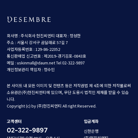
회사명 : 주식회사 현진씨엔티
대표자 : 정성한
주소 : 서울시 강서구 곰달래로 57길 7
사업자등록번호 : 129-86-22352
통신판매업 신고번호 : 제2019-경기김포-0843호
메일 : uskinmall@daum.net
Tel 02-322-9897
개인정보관리 책임자 : 정수민
본 사이트 내 모든 이미지 및 컨텐츠 등은 저작권법 제 4조에 의한 저작물로써
소유권은(주)현진씨엔티에 있으며, 무단 도용시 법적인 제재를 받을 수 있습
니다.
Copyright (c) by (주)현진씨엔티 All right Reserved.
고객센터
입금계좌
02-322-9897
신한은행
(주)현진씨엔티