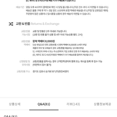
상품상세
Q&A(81)
리뷰(
143
)
상품정보제공
Q&A (81)