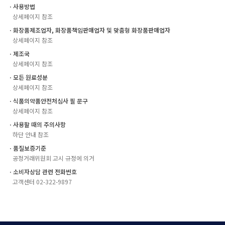
ㆍ사용방법
상세페이지 참조
ㆍ화장품제조업자, 화장품책임판매업자 및 맞춤형 화장품판매업자
상세페이지 참조
ㆍ제조국
상세페이지 참조
ㆍ모든 원료성분
상세페이지 참조
ㆍ식품의약품안전처심사 필 문구
상세페이지 참조
ㆍ사용할 때의 주의사항
하단 안내 참조
ㆍ품질보증기준
공정거래위원회 고시 규정에 의거
ㆍ소비자상담 관련 전화번호
고객센터 02-322-9897