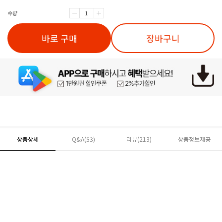
수량
바로 구매
장바구니
상품상세
Q&A(53)
리뷰(
213
)
상품정보제공