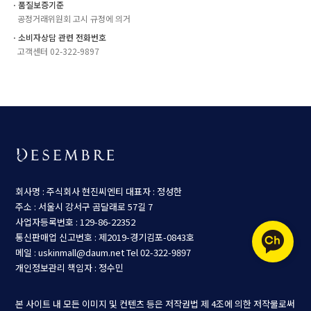
ㆍ품질보증기준
공정거래위원회 고시 규정에 의거
ㆍ소비자상담 관련 전화번호
고객센터 02-322-9897
회사명 : 주식회사 현진씨엔티
대표자 : 정성한
주소 : 서울시 강서구 곰달래로 57길 7
사업자등록번호 : 129-86-22352
통신판매업 신고번호 : 제2019-경기김포-0843호
메일 : uskinmall@daum.net
Tel 02-322-9897
개인정보관리 책임자 : 정수민
본 사이트 내 모든 이미지 및 컨텐츠 등은 저작권법 제 4조에 의한 저작물로써