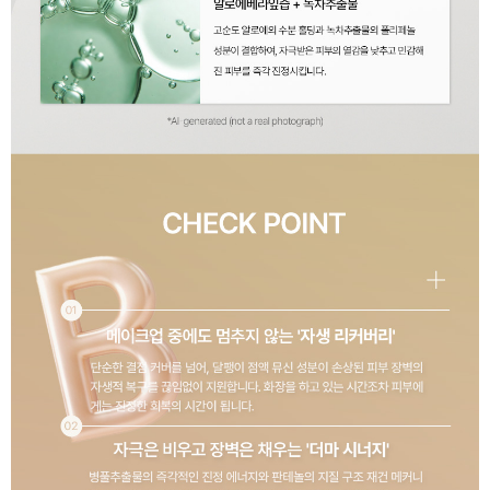
이코 라이프 하