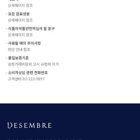
상세페이지 참조
ㆍ모든 원료성분
상세페이지 참조
ㆍ식품의약품안전처심사 필 문구
상세페이지 참조
ㆍ사용할 때의 주의사항
하단 안내 참조
ㆍ품질보증기준
공정거래위원회 고시 규정에 의거
ㆍ소비자상담 관련 전화번호
고객센터 02-322-9897