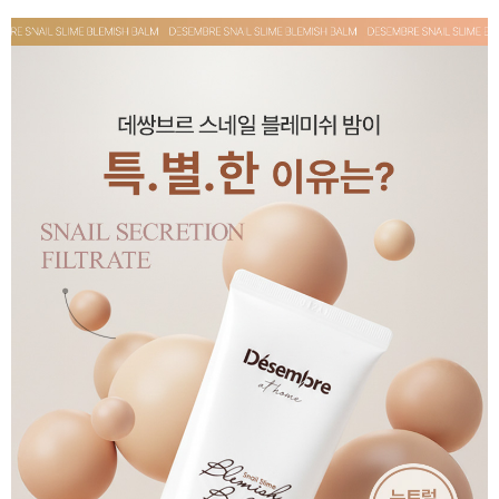
페이코 ID로 페
PAYCO 바로구매