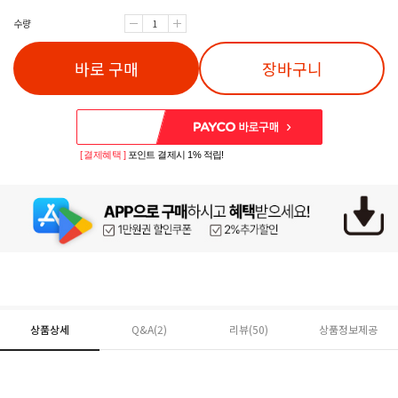
수량
바로 구매
장바구니
[ 결제혜택 ]
포인트 결제시 1% 적립!
상품상세
Q&A(2)
리뷰(
50
)
상품정보제공