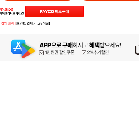
[ 결제혜택 ]
포인트 결제시 1% 적립!