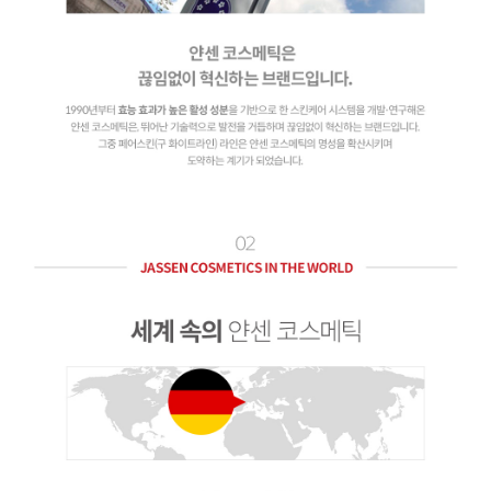
이코 라이프 하