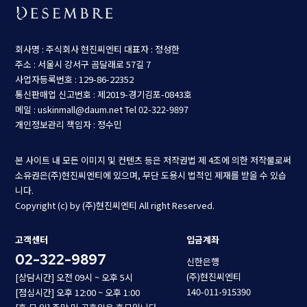
회사명 : 주식회사 현진씨엔티
대표자 : 정성한
주소 : 서울시 강서구 곰달래로 57길 7
사업자등록번호 : 129-86-22352
통신판매업 신고번호 : 제2019-경기김포-0843호
메일 : uskinmall@daum.net
Tel 02-322-9897
개인정보관리 책임자 : 정수민
본 사이트 내 모든 이미지 및 컨텐츠 등은 저작권법 제 4조에 의한 저작물로써
소유권은(주)현진씨엔티에 있으며, 무단 도용시 법적인 제재를 받을 수 있습
니다.
Copyright (c) by (주)현진씨엔티 All right Reserved.
고객센터
입금계좌
02-322-9897
신한은행
(주)현진씨엔티
[상담시간] 오전 09시 ~ 오후 5시
140-011-915390
[점심시간] 오후 12:00 ~ 오후 1:00