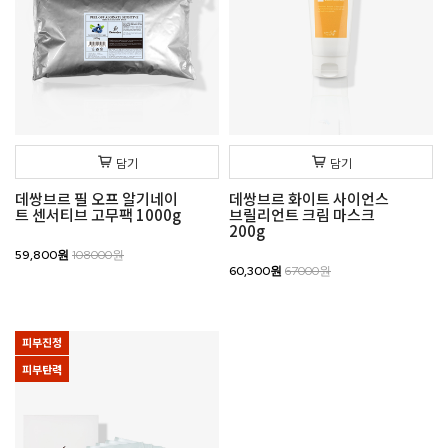
담기
담기
데쌍브르 필 오프 알기네이
데쌍브르 화이트 사이언스
트 센서티브 고무팩 1000g
브릴리언트 크림 마스크
200g
59,800원
108000원
60,300원
67000원
피부진정
피부탄력