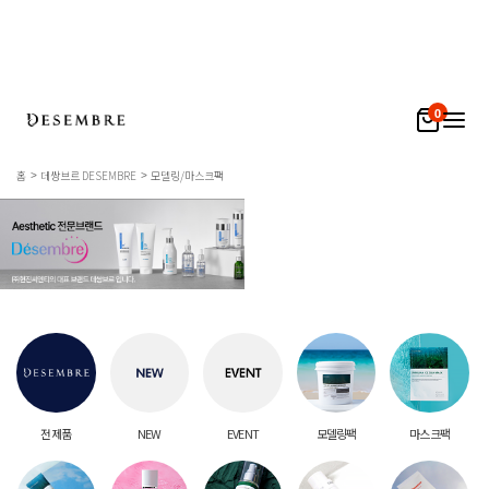
0
홈
데쌍브르 DESEMBRE
모델링/마스크팩
전 제품
NEW
EVENT
모델링팩
마스크팩