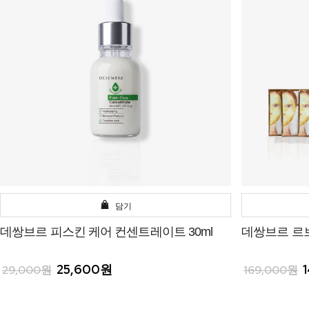
담기
데쌍브르 피스킨 케어 컨센트레이트 30ml
데쌍브르 르
25,600원
29,000원
169,000원