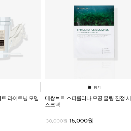
담기
이트 라이트닝 모델
데쌍브르 스피룰리나 모공 쿨링 진정 시
스크팩
16,000원
30,000원