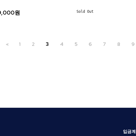
9,000원
Sold Out
1
2
3
4
5
6
7
8
9
<<
입금계