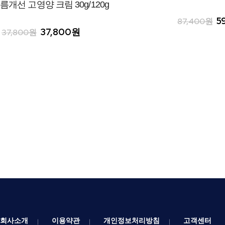
름개선 고영양 크림 30g/120g
5
87,400원
37,800원
37,800원
회사소개
이용약관
개인정보처리방침
고객센터