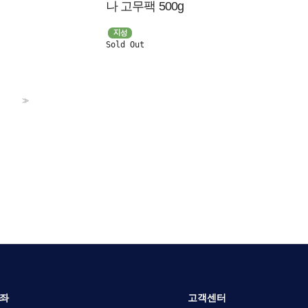
나 고무팩 500g
Sold Out
>>
좌
고객센터