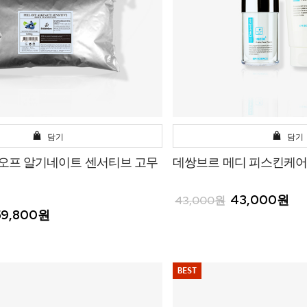
담기
담기
 오프 알기네이트 센서티브 고무
데쌍브르 메디 피스킨케어 크
43,000원
43,000원
59,800원
BEST