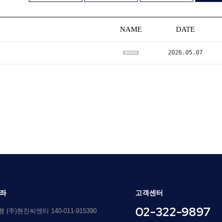
NAME
DATE
2026.05.07
좌
고객센터
02-322-9897
(주)현진씨엔티 140-011-915390