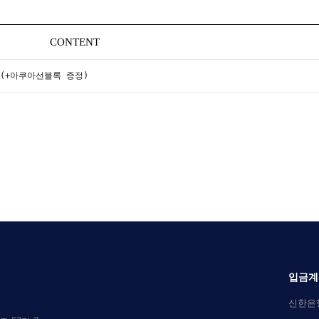
CONTENT
 (+아쿠아선블록 증정)
입금계
신한은행 