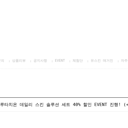
문의
상품리뷰
공지사항
EVENT
체험단
유스킨 매거진
자주
루타치온 데일리 스킨 솔루션 세트 40% 할인 EVENT 진행! 