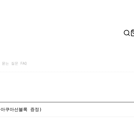
 묻는 질문 FAQ
(+아쿠아선블록 증정)