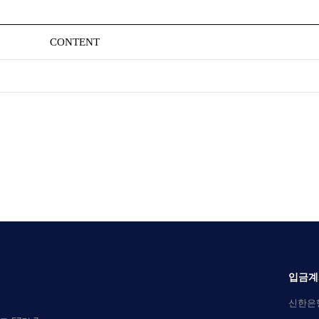
CONTENT
입금계
신한은행 