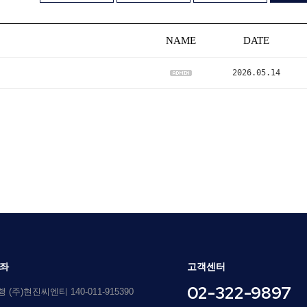
NAME
DATE
2026.05.14
좌
고객센터
02-322-9897
(주)현진씨엔티 140-011-915390