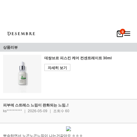
0
상품리뷰
데쌍브르 피스킨 케어 컨센트레이트 30ml
자세히 보기
피부에 스트레스 느낌이 완화되는 느낌..!
ks**********
|
2026-05-09
|
조회수 60
뽀송하면서 노곤노곤느낌이 나는거같아요 ㅎㅎㅎ