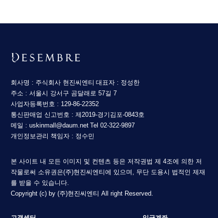
회사명 : 주식회사 현진씨엔티
대표자 : 정성한
주소 : 서울시 강서구 곰달래로 57길 7
사업자등록번호 : 129-86-22352
통신판매업 신고번호 : 제2019-경기김포-0843호
메일 : uskinmall@daum.net
Tel 02-322-9897
개인정보관리 책임자 : 정수민
본 사이트 내 모든 이미지 및 컨텐츠 등은 저작권법 제 4조에 의한 저
작물로써 소유권은(주)현진씨엔티에 있으며, 무단 도용시 법적인 제재
를 받을 수 있습니다.
Copyright (c) by (주)현진씨엔티 All right Reserved.
고객센터
입금계좌