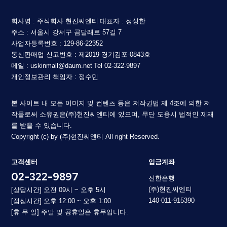
회사명 : 주식회사 현진씨엔티
대표자 : 정성한
주소 : 서울시 강서구 곰달래로 57길 7
사업자등록번호 : 129-86-22352
통신판매업 신고번호 : 제2019-경기김포-0843호
메일 : uskinmall@daum.net
Tel 02-322-9897
개인정보관리 책임자 : 정수민
본 사이트 내 모든 이미지 및 컨텐츠 등은 저작권법 제 4조에 의한 저
작물로써 소유권은(주)현진씨엔티에 있으며, 무단 도용시 법적인 제재
를 받을 수 있습니다.
Copyright (c) by (주)현진씨엔티 All right Reserved.
고객센터
입금계좌
02-322-9897
신한은행
(주)현진씨엔티
[상담시간] 오전 09시 ~ 오후 5시
140-011-915390
[점심시간] 오후 12:00 ~ 오후 1:00
[휴 무 일] 주말 및 공휴일은 휴무입니다.