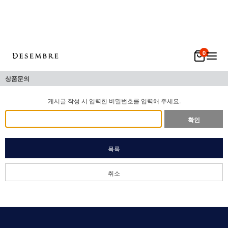
0
상품문의
게시글 작성 시 입력한 비밀번호를 입력해 주세요.
확인
목록
취소