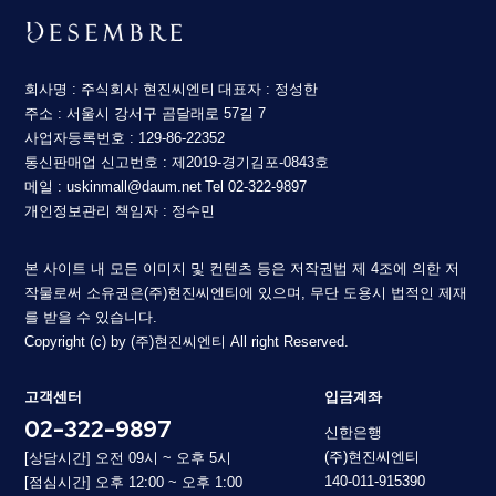
회사명 : 주식회사 현진씨엔티
대표자 : 정성한
주소 : 서울시 강서구 곰달래로 57길 7
사업자등록번호 : 129-86-22352
통신판매업 신고번호 : 제2019-경기김포-0843호
메일 : uskinmall@daum.net
Tel 02-322-9897
개인정보관리 책임자 : 정수민
본 사이트 내 모든 이미지 및 컨텐츠 등은 저작권법 제 4조에 의한 저
작물로써 소유권은(주)현진씨엔티에 있으며, 무단 도용시 법적인 제재
를 받을 수 있습니다.
Copyright (c) by (주)현진씨엔티 All right Reserved.
고객센터
입금계좌
02-322-9897
신한은행
(주)현진씨엔티
[상담시간] 오전 09시 ~ 오후 5시
140-011-915390
[점심시간] 오후 12:00 ~ 오후 1:00