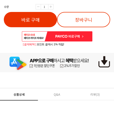
수량
바로 구매
장바구니
[ 결제혜택 ]
포인트 결제시 1% 적립!
상품상세
Q&A
리뷰(
3
)