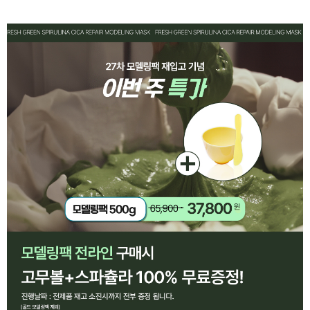
페이코 ID로 페
PAYCO 바로구매