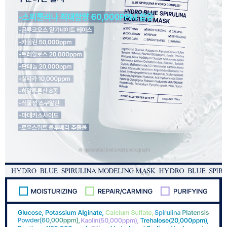
이코 라이프 하