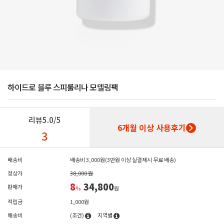
하이드로 블루 스피룰리나 모델링팩
리뷰
5.0/5
6개월 이상 사용후기
3
배송비
배송비 3,000원(3만원 이상 실결제시 무료 배송)
정상가
38,000 원
8
34,800
판매가
%
원
적립금
1,000원
배송비
(조건)
지역별