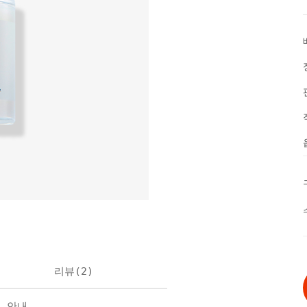
리뷰(
2
)
불 안내