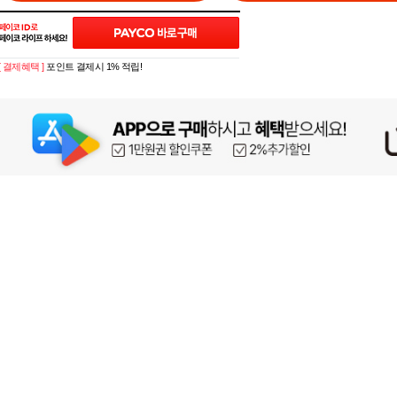
[ 결제혜택 ]
포인트 결제시 1% 적립!