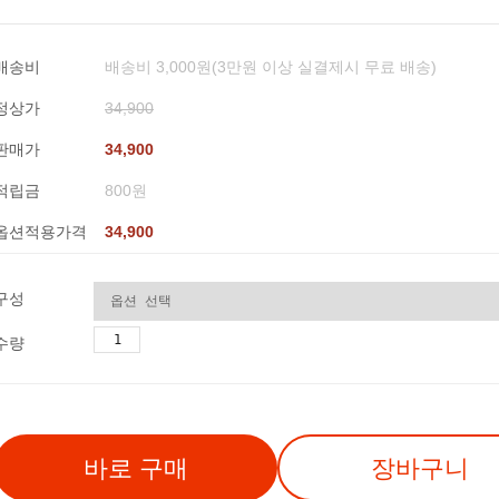
배송비
배송비 3,000원(3만원 이상 실결제시 무료 배송)
정상가
34,900
판매가
34,900
적립금
800원
옵션적용가격
34,900
구성
수량
바로 구매
장바구니