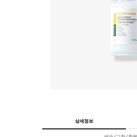
상세정보
배송/교환/환