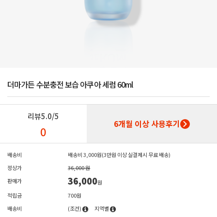
더마가든 수분충전 보습 아쿠아 세럼 60ml
리뷰
5.0/5
6개월 이상 사용후기
0
배송비
배송비 3,000원(3만원 이상 실결제시 무료 배송)
정상가
36,000 원
36,000
판매가
원
적립금
700원
배송비
(조건)
지역별