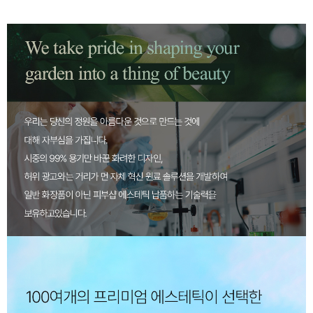
페이코 ID로 페
PAYCO 바로구매