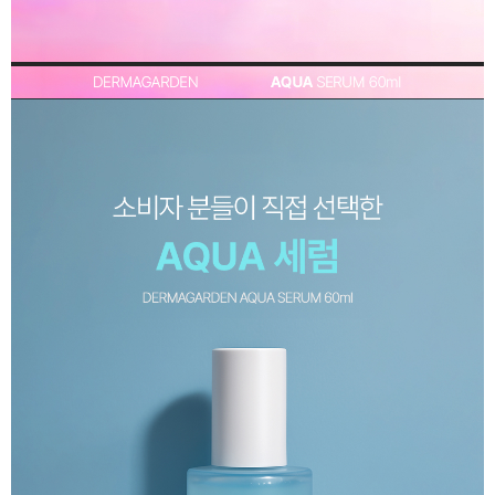
이코 라이프 하