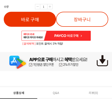
수량
바로 구매
장바구니
[ 결제혜택 ]
포인트 결제시 1% 적립!
상품상세
Q&A
리뷰(
0
)