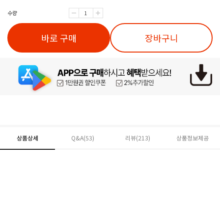
수량
바로 구매
장바구니
상품상세
Q&A(53)
리뷰(
213
)
상품정보제공