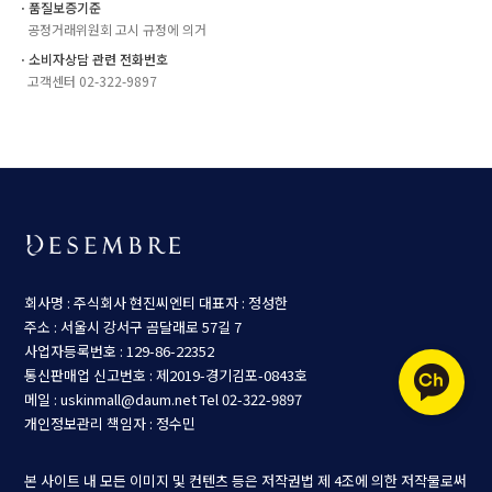
ㆍ품질보증기준
공정거래위원회 고시 규정에 의거
ㆍ소비자상담 관련 전화번호
고객센터 02-322-9897
회사명 : 주식회사 현진씨엔티
대표자 : 정성한
주소 : 서울시 강서구 곰달래로 57길 7
사업자등록번호 : 129-86-22352
통신판매업 신고번호 : 제2019-경기김포-0843호
메일 : uskinmall@daum.net
Tel 02-322-9897
개인정보관리 책임자 : 정수민
본 사이트 내 모든 이미지 및 컨텐츠 등은 저작권법 제 4조에 의한 저작물로써